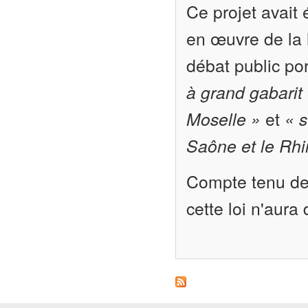
Ce projet avait 
en œuvre de la l
débat public po
à grand gabarit 
Moselle »
et
« s
Saône et le Rhi
Compte tenu de 
cette loi n'aura