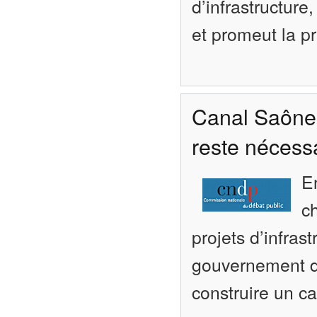
d’infrastructure
et promeut la p
Canal Saône-
reste nécess
E
c
projets d’infras
gouvernement d
construire un 