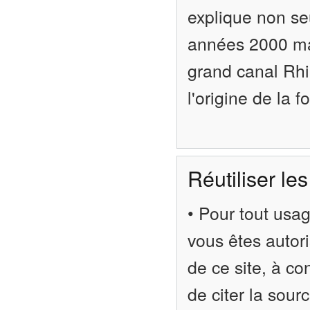
explique non se
années 2000 mai
grand canal Rhi
l'origine de la 
Réutiliser le
• Pour tout usag
vous êtes autori
de ce site, à c
de citer la sou