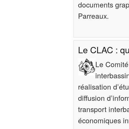
documents grap
Parreaux.
Le CLAC : q
Le Comité 
interbassi
réalisation d’étu
diffusion d’info
transport interba
économiques inf