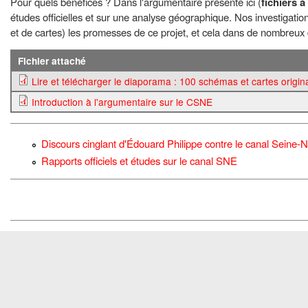
Pour quels bénéfices ? Dans l'argumentaire présenté ici (
fichiers 
études officielles et sur une analyse géographique. Nos investigat
et de cartes) les promesses de ce projet, et cela dans de nombreux
Fichier attaché
Lire et télécharger le diaporama : 100 schémas et cartes origin
Introduction à l'argumentaire sur le CSNE
Discours cinglant d'Édouard Philippe contre le canal Seine-
Rapports officiels et études sur le canal SNE