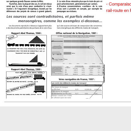
‹ Comparaison
rail-route en