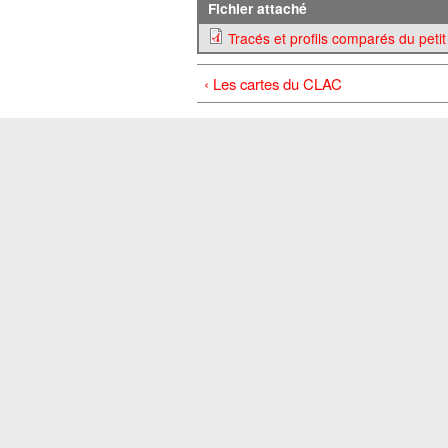
Fichier attaché
Tracés et profils comparés du peti
‹ Les cartes du CLAC