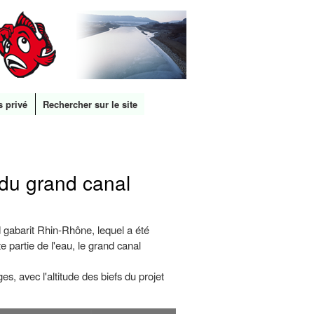
s privé
Rechercher sur le site
 du grand canal
nd gabarit Rhin-Rhône, lequel a été
 partie de l'eau, le grand canal
s, avec l'altitude des biefs du projet