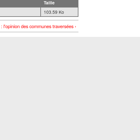
Taille
103.59 Ko
: l'opinion des communes traversées ›