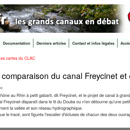
Documentation
Derniers articles
Contact et infos légales
Accè
Les cartes du CLAC
Aller au
contenu
principal
comparaison du canal Freycinet et
06
ône au Rhin à petit gabarit, dit Freycinet, et le projet de canal à gra
Freycinet disparaît dans le lit du Doubs ou n'en détourne qu'une petite
lement la vallée et son réseau hydrographique.
e le tracé, sont figurés l'escalier d'écluses de chacun des deux ouvrage