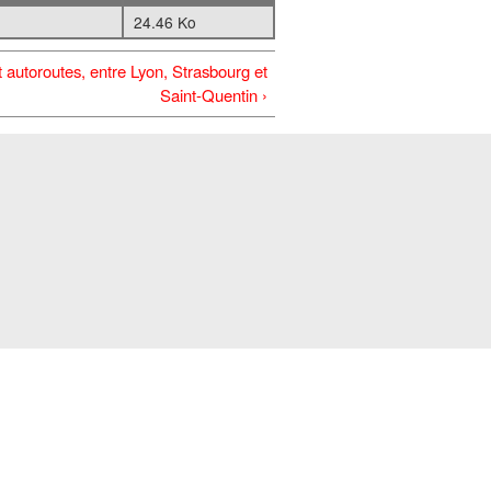
24.46 Ko
 autoroutes, entre Lyon, Strasbourg et
Saint-Quentin ›