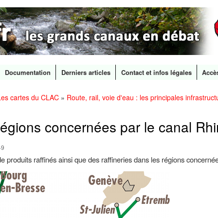
Documentation
Derniers articles
Contact et infos légales
Accè
Les cartes du CLAC
»
Route, rail, voie d'eau : les principales infrastruc
Aller au
contenu
principal
régions concernées par le canal Rh
49
de produits raffinés ainsi que des raffineries dans les régions concer