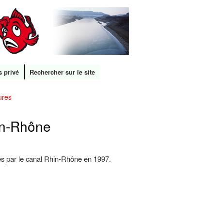
s privé
Rechercher sur le site
tures
in-Rhône
nées par le canal Rhin-Rhône en 1997.