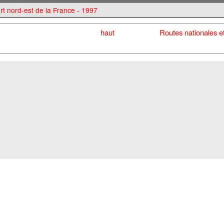
art nord-est de la France - 1997
haut
Routes nationales et