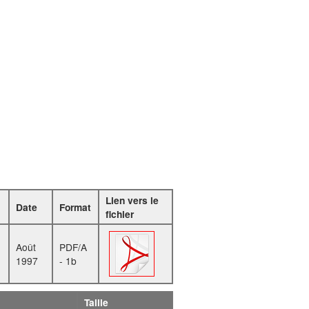
Lien vers le
Date
Format
fichier
Août
PDF/A
1997
- 1b
Taille