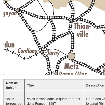
Nom de
Titre
Description
fichier
Voies-
Voies ferrées dans le quart nord-est
Carte des vo
ferrees.pdf
de la France - 1997
le canal Rh