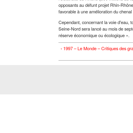
opposants au défunt projet Rhin-Rhône
favorable à une amélioration du chenal 
Cependant, concernant la voie d'eau, tou
Seine-Nord sera lancé au mois de septe
réserve économique ou écologique ».
‹ 1997 – Le Monde – Critiques des gr