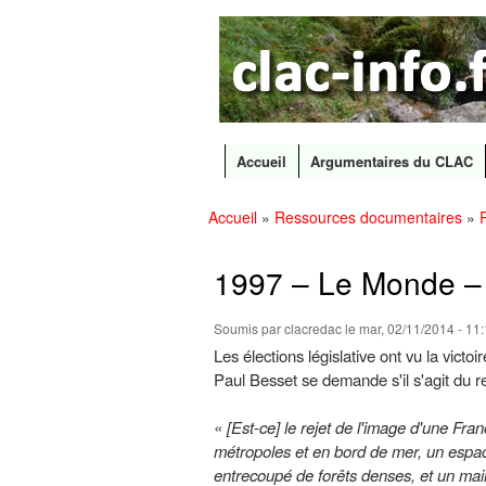
CLAC
Les
Info
grands
canaux
en
débat
Accueil
Argumentaires du CLAC
Menu principal
Accueil
»
Ressources documentaires
»
Vous êtes ici
1997 – Le Monde – 
Soumis par
clacredac
le mar, 02/11/2014 - 11
Les élections législative ont vu la victo
Paul Besset se demande s'il s'agit du r
« [Est-ce] le rejet de l'image d'une F
métropoles et en bord de mer, un espace
entrecoupé de forêts denses, et un mail