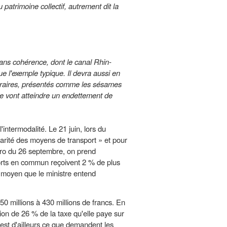
du patrimoine collectif, autrement dit la
ans cohérence, dont le canal Rhin-
e l'exemple typique. Il devra aussi en
uméraires, présentés comme les sésames
te vont atteindre un endettement de
intermodalité. Le 21 juin, lors du
arité des moyens de transport » et pour
méro du 26 septembre, on prend
ports en commun reçoivent 2 % de plus
ce moyen que le ministre entend
50 millions à 430 millions de francs. En
on de 26 % de la taxe qu'elle paye sur
'est d'ailleurs ce que demandent les