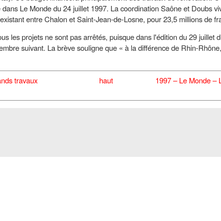
 dans Le Monde du 24 juillet 1997. La coordination Saône et Doubs 
existant entre Chalon et Saint-Jean-de-Losne, pour 23,5 millions de fr
s les projets ne sont pas arrêtés, puisque dans l'édition du 29 juillet d
mbre suivant. La brève souligne que « à la différence de Rhin-Rhône,
ands travaux
haut
1997 – Le Monde – L