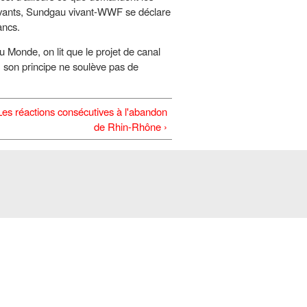
vivants, Sundgau vivant-WWF se déclare
ancs.
u Monde, on lit que le projet de canal
 son principe ne soulève pas de
es réactions consécutives à l'abandon
de Rhin-Rhône ›