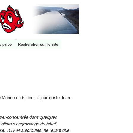
s privé
Rechercher sur le site
le Monde du 5 juin. Le journaliste Jean-
hyper-concentrée dans quelques
eliers d'engraissage du bétail
se, TGV et autoroutes, ne reliant que