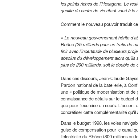
les points riches de l'Hexagone. Le reste, 
qualité du cadre de vie étant voué à la 
Comment le nouveau pouvoir traduit cette
« Le nouveau gouvernement hérite d'abo
Rhône (25 milliards pour un trafic de m
finir avec l'incertitude de plusieurs p
absolus du développement alors qu'ils s
plus de 200 milliards, soit le double de
Dans ces discours, Jean-Claude Gayssot, 
Pardon national de la batellerie, à Co
une « politique de modernisation et de
connaissance de détails sur le budget d
que pour l'exercice en cours. L'accent e
concrétiser cette complémentarité qu'il
Dans le budget 1998, les voies navigabl
guise de compensation pour le canal qu
l'électricité du Rhône (800 millions au