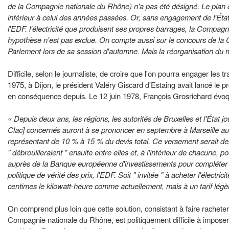
de la Compagnie nationale du Rhône) n'a pas été désigné. Le plan 
inférieur à celui des années passées. Or, sans engagement de l'État, 
l'EDF. l'électricité que produisent ses propres barrages, la Compagn
hypothèse n'est pas exclue. On compte aussi sur le concours de la 
Parlement lors de sa session d'automne. Mais la réorganisation du m
Difficile, selon le journaliste, de croire que l'on pourra engager les
1975, à Dijon, le président Valéry Giscard d'Estaing avait lancé le
en conséquence depuis. Le 12 juin 1978, François Grosrichard évoq
« Depuis deux ans, les régions, les autorités de Bruxelles et l'État
Clac] concernés auront à se prononcer en septembre à Marseille au c
représentant de 10 % à 15 % du devis total. Ce versement serait d
" débrouilleraient " ensuite entre elles et, à l'intérieur de chacune, 
auprès de la Banque européenne d'investissements pour compléter le
politique de vérité des prix, l'EDF. Soit " invitée " à acheter l'élect
centimes le kilowatt-heure comme actuellement, mais à un tarif légè
On comprend plus loin que cette solution, consistant à faire racheter
Compagnie nationale du Rhône, est politiquement difficile à imposer 