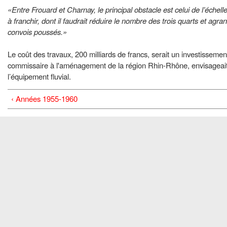
«Entre Frouard et Charnay, le principal obstacle est celui de l’échell
à franchir, dont il faudrait réduire le nombre des trois quarts et agr
convois poussés.»
Le coût des travaux, 200 milliards de francs, serait un investissement 
commissaire à l'aménagement de la région Rhin-Rhône, envisageait a
l’équipement fluvial.
‹ Années 1955-1960