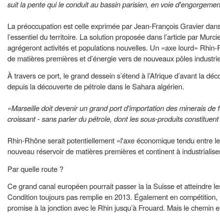
suit la pente qui le conduit au bassin parisien, en voie d'engorgemen
La préoccupation est celle exprimée par Jean-François Gravier dans
l’essentiel du territoire. La solution proposée dans l’article par Mu
agrégeront activités et populations nouvelles. Un «axe lourd» Rhin-Rh
de matières premières et d’énergie vers de nouveaux pôles industrie
À travers ce port, le grand dessein s’étend à l’Afrique d’avant la d
depuis la découverte de pétrole dans le Sahara algérien.
«Marseille doit devenir un grand port d'importation des minerais d
croissant - sans parler du pétrole, dont les sous-produits constituent 
Rhin-Rhône serait potentiellement «l'axe économique tendu entre le
nouveau réservoir de matières premières et continent à industrialise
Par quelle route ?
Ce grand canal européen pourrait passer la la Suisse et atteindre 
Condition toujours pas remplie en 2013. Également en compétition, le 
promise à la jonction avec le Rhin jusqu’à Frouard. Mais le chemin es